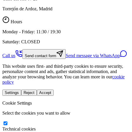
Torrejón de Ardoz, Madrid
Hours
Monday - Friday: 11:30 / 19:30
Saturday: CLOSED
Call us
Send message via WhatsApp
Send contact form
This website uses first- and third-party cookies to ensure security,
personalize content and ads, gather statistical information, and
analyze your browsing behavior. You can learn more in our
cookie
policy
Settings
Reject
Accept
Cookie Settings
Select the cookies you want to allow
Technical cookies