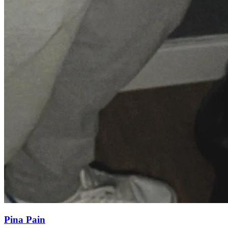
Pina Pain