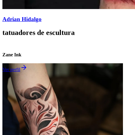
Adrian Hidalgo
tatuadores de
escultura
Zane Ink
Ver perfil