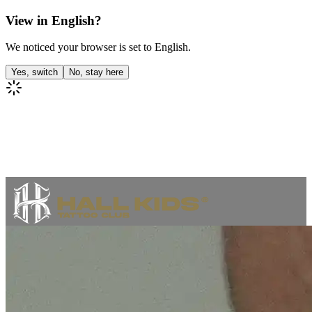
View in English?
We noticed your browser is set to English.
Yes, switch
No, stay here
Inicio
Tatuajes
Artistas
Sobre nosotros