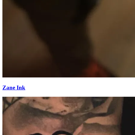
Zane Ink