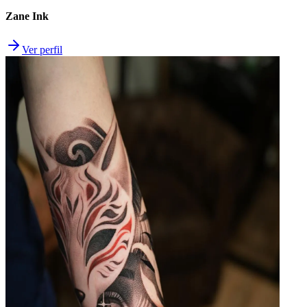
Zane Ink
Ver perfil