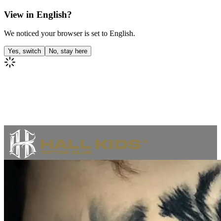
View in English?
We noticed your browser is set to English.
Yes, switch
No, stay here
Inicio
Tatuajes
Artistas
Sobre nosotros