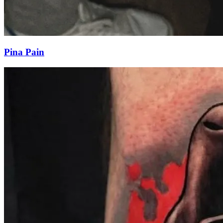
Pina Pain