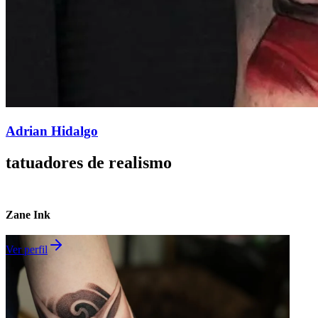
Adrian Hidalgo
tatuadores de
realismo
Zane Ink
Ver perfil