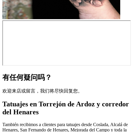
有任何疑问吗？
欢迎来店或留言，我们将尽快回复您。
Tatuajes en Torrejón de Ardoz y corredor
del Henares
También recibimos a clientes para tatuajes desde Coslada, Alcalá de
Henares, San Fernando de Henares, Mejorada del Campo y toda la