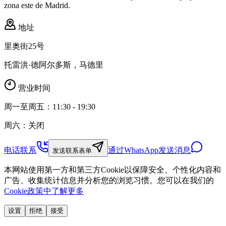
zona este de Madrid.
地址
里奥街25号
托雷洪·德阿尔多斯，马德里
营业时间
周一至周五：11:30 - 19:30
周六：关闭
电话联系
通过WhatsApp发送消息
发送联系表单
本网站使用第一方和第三方Cookie以保障安全、个性化内容和
广告、收集统计信息并分析您的浏览习惯。您可以在我们的
Cookie政策中了解更多
设置
拒绝
接受