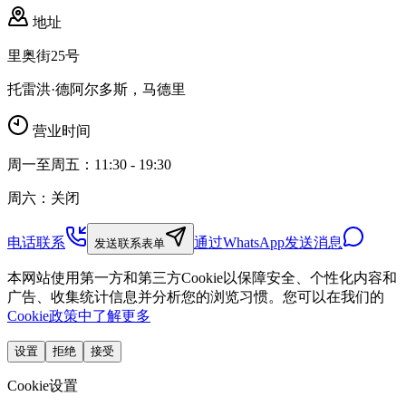
地址
里奥街25号
托雷洪·德阿尔多斯，马德里
营业时间
周一至周五：11:30 - 19:30
周六：关闭
电话联系
通过WhatsApp发送消息
发送联系表单
本网站使用第一方和第三方Cookie以保障安全、个性化内容和
广告、收集统计信息并分析您的浏览习惯。您可以在我们的
Cookie政策中了解更多
设置
拒绝
接受
Cookie设置