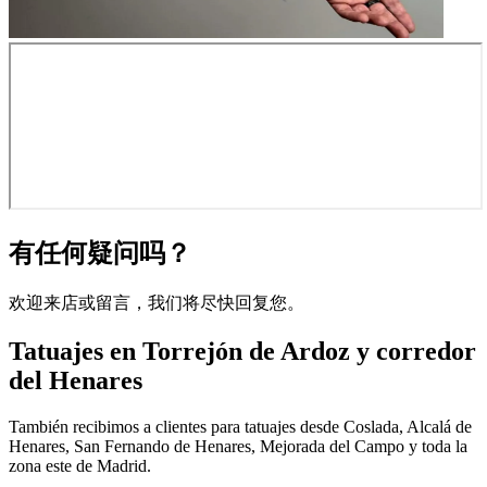
有任何疑问吗？
欢迎来店或留言，我们将尽快回复您。
Tatuajes en Torrejón de Ardoz y corredor
del Henares
También recibimos a clientes para tatuajes desde Coslada, Alcalá de
Henares, San Fernando de Henares, Mejorada del Campo y toda la
zona este de Madrid.