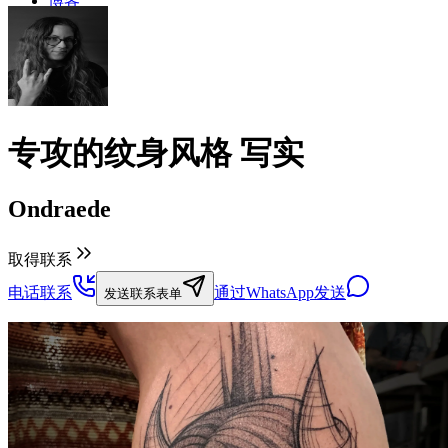
博客
专攻的纹身风格
写实
Ondraede
取得联系
电话联系
通过WhatsApp发送
发送联系表单