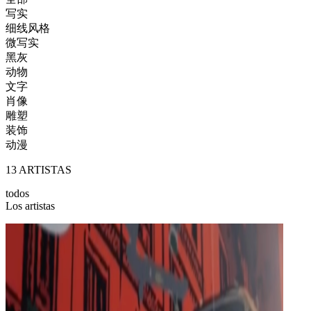
写实
细线风格
微写实
黑灰
动物
文字
肖像
雕塑
装饰
动漫
13
ARTISTAS
todos
Los artistas