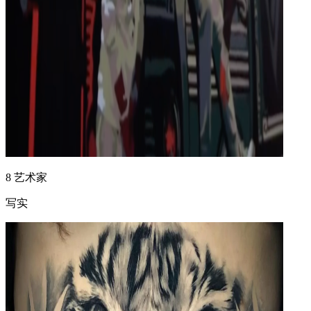
8
艺术家
写实