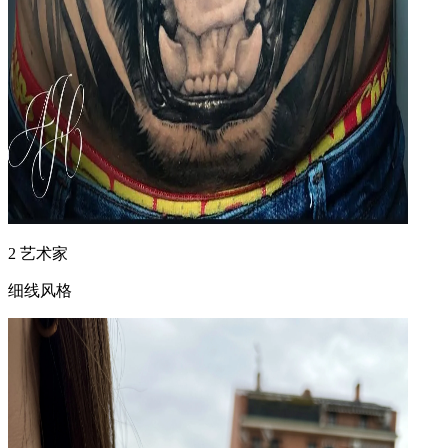
2
艺术家
细线风格